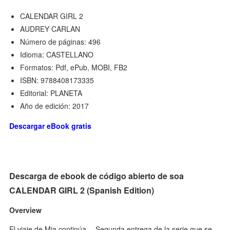
CALENDAR GIRL 2
AUDREY CARLAN
Número de páginas: 496
Idioma: CASTELLANO
Formatos: Pdf, ePub, MOBI, FB2
ISBN: 9788408173335
Editorial: PLANETA
Año de edición: 2017
Descargar eBook gratis
Descarga de ebook de código abierto de soa
CALENDAR GIRL 2 (Spanish Edition)
Overview
El viaje de Mia continúa… Segunda entrega de la serie que se