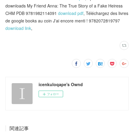
downloads My Friend Anna: The True Story of a Fake Heiress
CHM PDB 9781982114091
download pdf
, Téléchargez des livres
de google books au coin J'ai encore menti ! 9782072819797
download link
,
icenkuloqape's Ownd
フォロー
関連記事