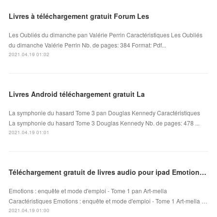
Livres à téléchargement gratuit Forum Les
Les Oubliés du dimanche pan Valérie Perrin Caractéristiques Les Oubliés
du dimanche Valérie Perrin Nb. de pages: 384 Format: Pdf...
2021.04.19 01:02
Livres Android téléchargement gratuit La
La symphonie du hasard Tome 3 pan Douglas Kennedy Caractéristiques
La symphonie du hasard Tome 3 Douglas Kennedy Nb. de pages: 478 ...
2021.04.19 01:01
Téléchargement gratuit de livres audio pour ipad Emotions : enquête et mode d'emploi - Tome 1
Emotions : enquête et mode d'emploi - Tome 1 pan Art-mella
Caractéristiques Emotions : enquête et mode d'emploi - Tome 1 Art-mella …
2021.04.19 01:00