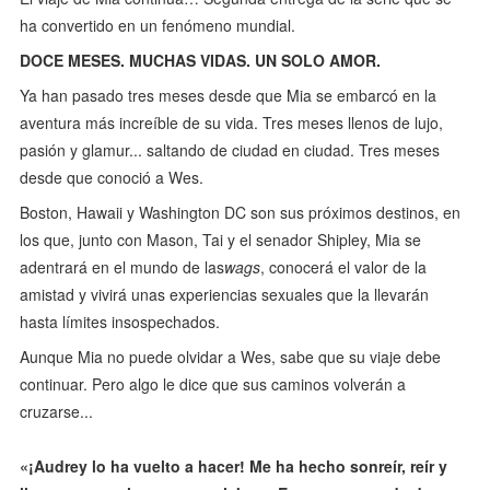
ha convertido en un fenómeno mundial.
DOCE MESES. MUCHAS VIDAS. UN SOLO AMOR.
Ya han pasado tres meses desde que Mia se embarcó en la
aventura más increíble de su vida. Tres meses llenos de lujo,
pasión y glamur... saltando de ciudad en ciudad. Tres meses
desde que conoció a Wes.
Boston, Hawaii y Washington DC son sus próximos destinos, en
los que, junto con Mason, Tai y el senador Shipley, Mia se
adentrará en el mundo de las
wags
, conocerá el valor de la
amistad y vivirá unas experiencias sexuales que la llevarán
hasta límites insospechados.
Aunque Mia no puede olvidar a Wes, sabe que su viaje debe
continuar. Pero algo le dice que sus caminos volverán a
cruzarse...
«¡Audrey lo ha vuelto a hacer! Me ha hecho sonreír, reír y