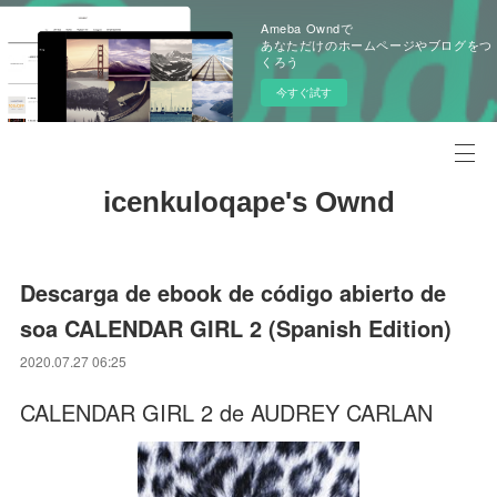
Ameba Owndで
あなただけのホームページやブログをつ
くろう
今すぐ試す
icenkuloqape's Ownd
Descarga de ebook de código abierto de
soa CALENDAR GIRL 2 (Spanish Edition)
2020.07.27 06:25
CALENDAR GIRL 2 de AUDREY CARLAN