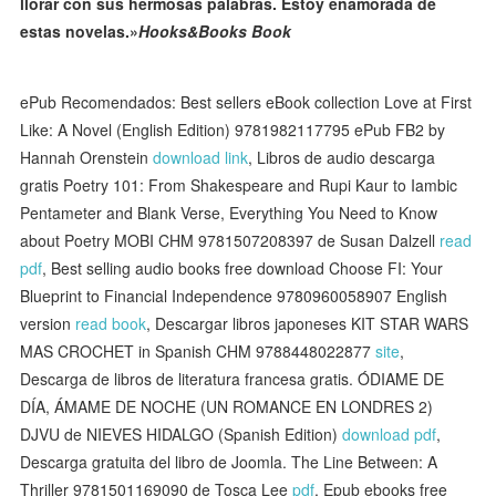
llorar con sus hermosas palabras.
Estoy enamorada de
estas novelas.»
Hooks&Books Book
ePub Recomendados: Best sellers eBook collection Love at First
Like: A Novel (English Edition) 9781982117795 ePub FB2 by
Hannah Orenstein
download link
, Libros de audio descarga
gratis Poetry 101: From Shakespeare and Rupi Kaur to Iambic
Pentameter and Blank Verse, Everything You Need to Know
about Poetry MOBI CHM 9781507208397 de Susan Dalzell
read
pdf
, Best selling audio books free download Choose FI: Your
Blueprint to Financial Independence 9780960058907 English
version
read book
, Descargar libros japoneses KIT STAR WARS
MAS CROCHET in Spanish CHM 9788448022877
site
,
Descarga de libros de literatura francesa gratis. ÓDIAME DE
DÍA, ÁMAME DE NOCHE (UN ROMANCE EN LONDRES 2)
DJVU de NIEVES HIDALGO (Spanish Edition)
download pdf
,
Descarga gratuita del libro de Joomla. The Line Between: A
Thriller 9781501169090 de Tosca Lee
pdf
, Epub ebooks free